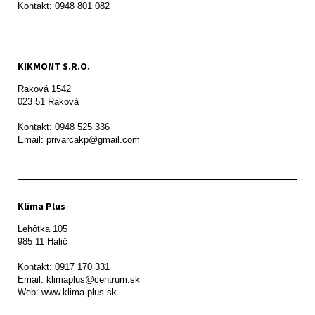
Kontakt: 0948 801 082
KIKMONT S.R.O.
Raková 1542

023 51 Raková 

Kontakt: 0948 525 336

Email: privarcakp@gmail.com
Klima Plus
Lehôtka 105

985 11 Halič

Kontakt: 0917 170 331

Email: klimaplus@centrum.sk
