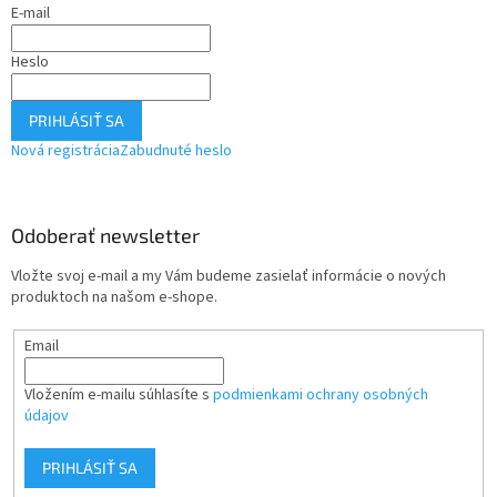
E-mail
Heslo
PRIHLÁSIŤ SA
Nová registrácia
Zabudnuté heslo
Odoberať newsletter
Vložte svoj e-mail a my Vám budeme zasielať informácie o nových
produktoch na našom e-shope.
Email
Vložením e-mailu súhlasíte s
podmienkami ochrany osobných
údajov
PRIHLÁSIŤ SA