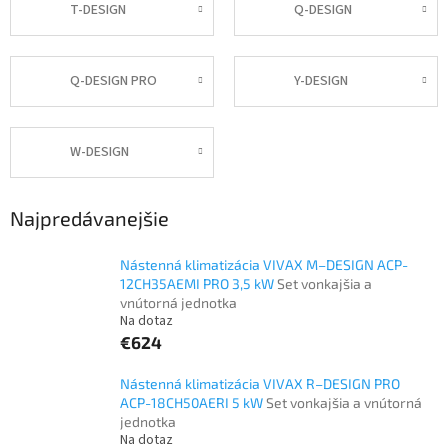
T-DESIGN
Q-DESIGN
Q-DESIGN PRO
Y-DESIGN
W-DESIGN
Najpredávanejšie
Nástenná klimatizácia VIVAX M–DESIGN ACP-
12CH35AEMI PRO 3,5 kW
Set vonkajšia a
vnútorná jednotka
Na dotaz
€624
Nástenná klimatizácia VIVAX R–DESIGN PRO
ACP-18CH50AERI 5 kW
Set vonkajšia a vnútorná
jednotka
Na dotaz