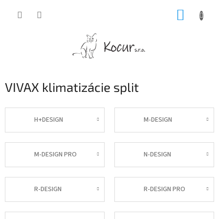
Prejsť
NÁKUP
na
obsah
KOŠÍK
VIVAX klimatizácie split
H+DESIGN
M-DESIGN
M-DESIGN PRO
N-DESIGN
R-DESIGN
R-DESIGN PRO