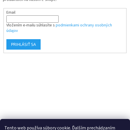
Email
Vložením e-mailu súhlasíte s
podmienkami ochrany osobných
údajov
PRIHLÁSIŤ SA
Tento web používa súbory cookie. Ďalším prechádzaním