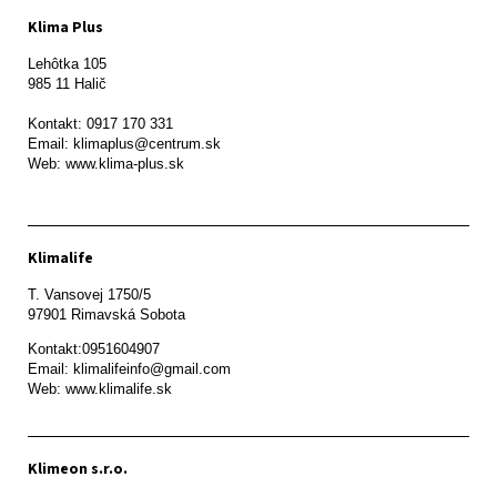
Klima Plus
Lehôtka 105

985 11 Halič

Kontakt: 0917 170 331

Email: klimaplus@centrum.sk

Klimalife
T. Vansovej 1750/5 

97901 Rimavská Sobota 
Kontakt:0951604907

Email: klimalifeinfo@gmail.com 

Web: www.klimalife.sk 
Klimeon s.r.o.