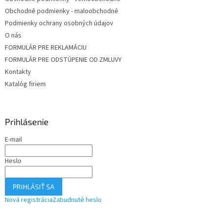
Obchodné podmienky - maloobchodné
Podmienky ochrany osobných údajov
O nás
FORMULÁR PRE REKLAMÁCIU
FORMULÁR PRE ODSTÚPENIE OD ZMLUVY
Kontakty
Katalóg firiem
Prihlásenie
E-mail
Heslo
PRIHLÁSIŤ SA
Nová registrácia
Zabudnuté heslo