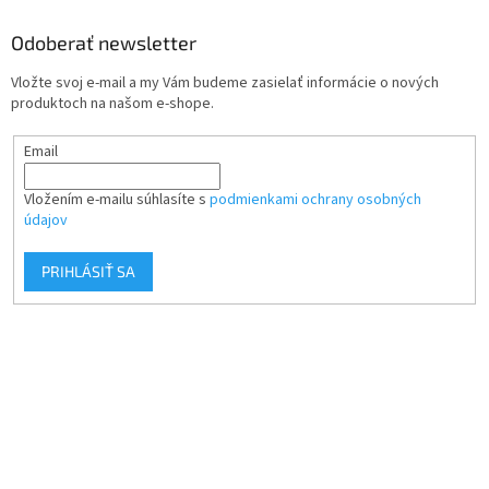
Odoberať newsletter
Vložte svoj e-mail a my Vám budeme zasielať informácie o nových
produktoch na našom e-shope.
Email
Vložením e-mailu súhlasíte s
podmienkami ochrany osobných
údajov
PRIHLÁSIŤ SA