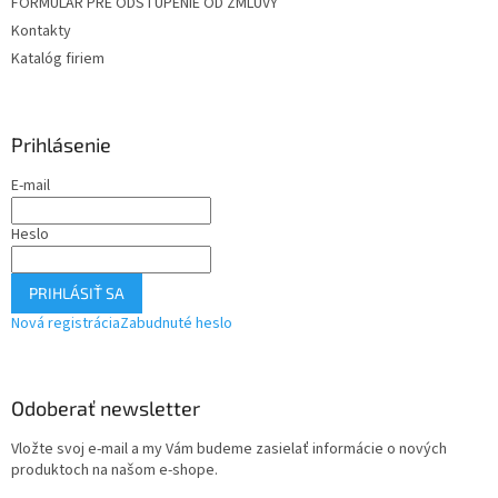
FORMULÁR PRE ODSTÚPENIE OD ZMLUVY
Kontakty
Katalóg firiem
Prihlásenie
E-mail
Heslo
PRIHLÁSIŤ SA
Nová registrácia
Zabudnuté heslo
Odoberať newsletter
Vložte svoj e-mail a my Vám budeme zasielať informácie o nových
produktoch na našom e-shope.