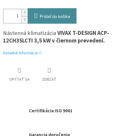
Pridať do košíka
Nástenná klimatizácia
VIVAX T-DESIGN ACP-
12CH35LCTI 3,5 kW v čiernom prevedení.
Detailné informácie
OPÝTAŤ SA
ZDIEĽAŤ
Certifikácia ISO 9001
Garancia doručenia