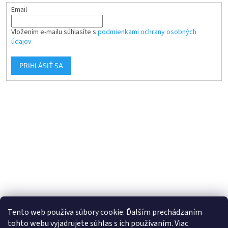
Email
Vložením e-mailu súhlasíte s
podmienkami ochrany osobných
údajov
PRIHLÁSIŤ SA
Tento web používa súbory cookie. Ďalším prechádzaním
tohto webu vyjadrujete súhlas s ich používaním. Viac