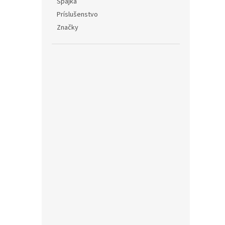
Spájka
Príslušenstvo
Značky