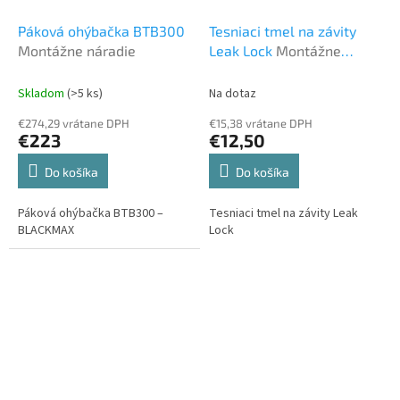
Páková ohýbačka BTB300
Tesniaci tmel na závity
Montážne náradie
Leak Lock
Montážne
náradie
Skladom
(>5 ks)
Na dotaz
€274,29 vrátane DPH
€15,38 vrátane DPH
€223
€12,50
Do košíka
Do košíka
Páková ohýbačka BTB300 –
Tesniaci tmel na závity Leak
BLACKMAX
Lock