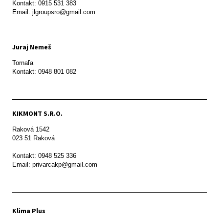
Kontakt: 0915 531 383

Email: jlgroupsro@gmail.com
Juraj Nemeš
Tornaľa

Kontakt: 0948 801 082
KIKMONT S.R.O.
Raková 1542

023 51 Raková 

Kontakt: 0948 525 336

Email: privarcakp@gmail.com
Klima Plus