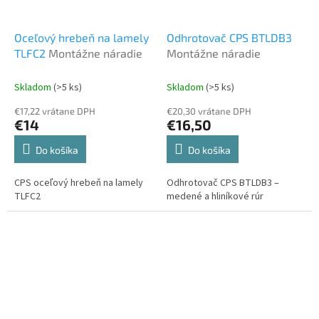
Oceľový hrebeň na lamely
Odhrotovač CPS BTLDB3
TLFC2
Montážne náradie
Montážne náradie
Skladom
(>5 ks)
Skladom
(>5 ks)
€17,22 vrátane DPH
€20,30 vrátane DPH
€14
€16,50
Do košíka
Do košíka
CPS oceľový hrebeň na lamely
Odhrotovač CPS BTLDB3 –
TLFC2
medené a hliníkové rúr