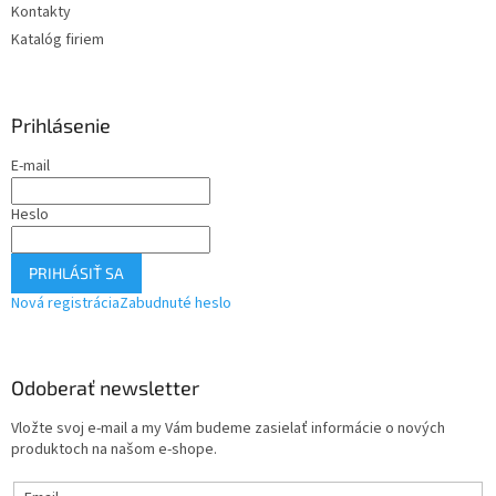
Kontakty
Katalóg firiem
Prihlásenie
E-mail
Heslo
PRIHLÁSIŤ SA
Nová registrácia
Zabudnuté heslo
Odoberať newsletter
Vložte svoj e-mail a my Vám budeme zasielať informácie o nových
produktoch na našom e-shope.