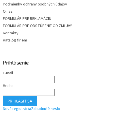
Podmienky ochrany osobných údajov
O nás
FORMULÁR PRE REKLAMÁCIU
FORMULÁR PRE ODSTÚPENIE OD ZMLUVY
Kontakty
Katalóg firiem
Prihlásenie
E-mail
Heslo
PRIHLÁSIŤ SA
Nová registrácia
Zabudnuté heslo