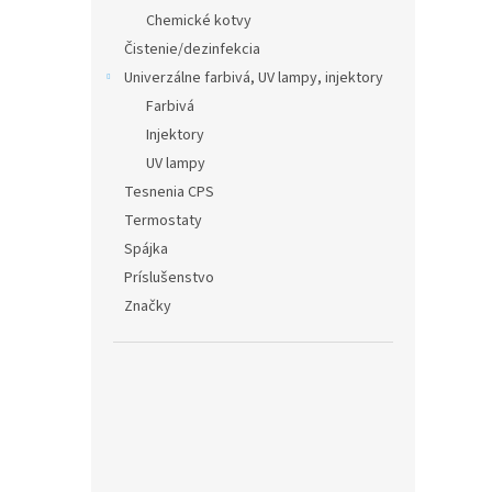
Chemické kotvy
Čistenie/dezinfekcia
Univerzálne farbivá, UV lampy, injektory
Farbivá
Injektory
UV lampy
Tesnenia CPS
Termostaty
Spájka
Príslušenstvo
Značky