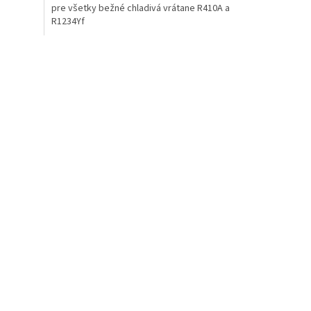
pre všetky bežné chladivá vrátane R410A a
R1234Yf