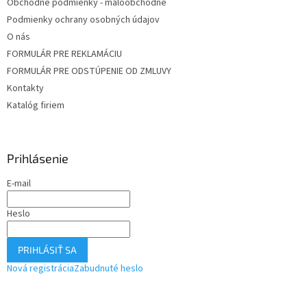
Obchodné podmienky - maloobchodné
Podmienky ochrany osobných údajov
O nás
FORMULÁR PRE REKLAMÁCIU
FORMULÁR PRE ODSTÚPENIE OD ZMLUVY
Kontakty
Katalóg firiem
Prihlásenie
E-mail
Heslo
PRIHLÁSIŤ SA
Nová registrácia
Zabudnuté heslo