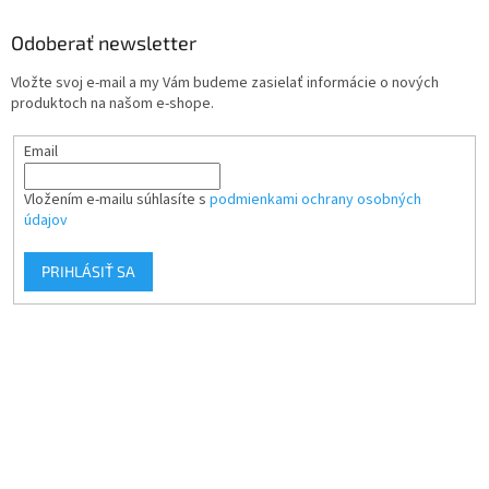
Odoberať newsletter
Vložte svoj e-mail a my Vám budeme zasielať informácie o nových
produktoch na našom e-shope.
Email
Vložením e-mailu súhlasíte s
podmienkami ochrany osobných
údajov
PRIHLÁSIŤ SA