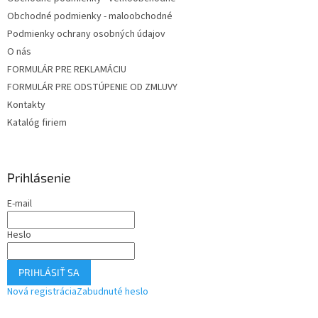
Obchodné podmienky - maloobchodné
Podmienky ochrany osobných údajov
O nás
FORMULÁR PRE REKLAMÁCIU
FORMULÁR PRE ODSTÚPENIE OD ZMLUVY
Kontakty
Katalóg firiem
Prihlásenie
E-mail
Heslo
PRIHLÁSIŤ SA
Nová registrácia
Zabudnuté heslo