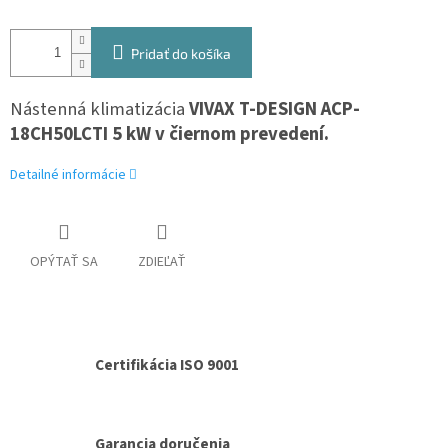
Pridať do košíka
Nástenná klimatizácia
VIVAX T-DESIGN ACP-
18CH50LCTI 5 kW v čiernom prevedení.
Detailné informácie
OPÝTAŤ SA
ZDIEĽAŤ
Certifikácia ISO 9001
Garancia doručenia