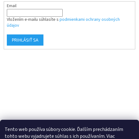
Email
Vložením e-mailu súhlasíte s
podmienkami ochrany osobných
údajov
PRIHLÁSIŤ SA
Tento web používa súbory cookie. Ďalším prechádzaním
tohto webu vyjadrujete súhlas s ich používaním. Viac