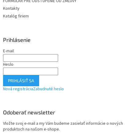
FORMULÁR PRE ODSTÚPENIE OD ZMLUVY
Kontakty
Katalóg firiem
Prihlásenie
E-mail
Heslo
PRIHLÁSIŤ SA
Nová registrácia
Zabudnuté heslo
Odoberať newsletter
Vložte svoj e-mail a my Vám budeme zasielať informácie o nových
produktoch na našom e-shope.