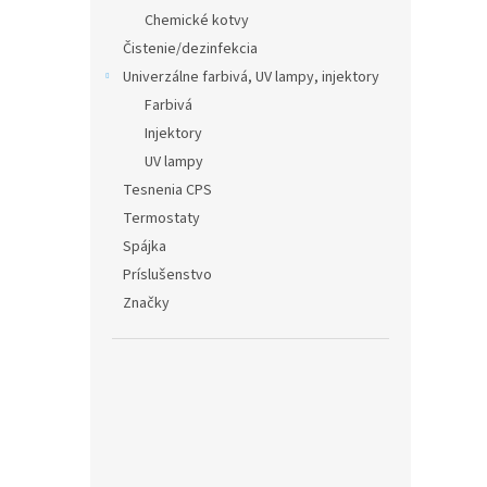
Chemické kotvy
Čistenie/dezinfekcia
Univerzálne farbivá, UV lampy, injektory
Farbivá
Injektory
UV lampy
Tesnenia CPS
Termostaty
Spájka
Príslušenstvo
Značky