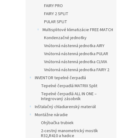
FAIRY PRO
FAIRY 2 SPLIT
PULAR SPLIT
Multisplitové klimatizácie FREE-MATCH
Kondenzačné jednotky
Vnútorná nástenná jednotka AIRY
Vnútorná nástenná jednotka PULAR
Vnútorná nástenná jednotka CLIVIA
Vnútorná nástenná jednotka FAIRY 2
INVENTOR tepelné čerpadlá
Tepelné čerpadlá MATRIX Split
Tepelné čerpadlá ALL IN ONE –
Integrovaný zásobník
Inštalačný chladiarenský materiál
Montážne náradie
Ohýbačka trubiek
2-cestný manometrický mostík
R32,R410 a hadice