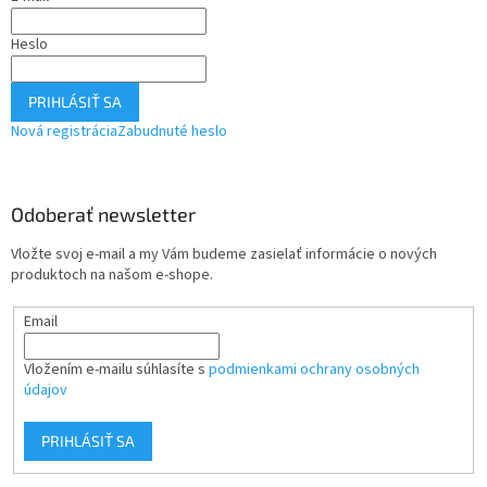
Heslo
PRIHLÁSIŤ SA
Nová registrácia
Zabudnuté heslo
Odoberať newsletter
Vložte svoj e-mail a my Vám budeme zasielať informácie o nových
produktoch na našom e-shope.
Email
Vložením e-mailu súhlasíte s
podmienkami ochrany osobných
údajov
PRIHLÁSIŤ SA