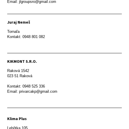
Email: jlgroupsro@gmail.com
Juraj Nemeš
Tornaľa

Kontakt: 0948 801 082
KIKMONT S.R.O.
Raková 1542

023 51 Raková 

Kontakt: 0948 525 336

Email: privarcakp@gmail.com
Klima Plus
Lehôtka 105
