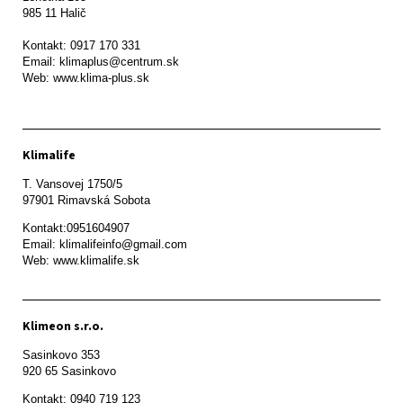
985 11 Halič

Kontakt: 0917 170 331

Email: klimaplus@centrum.sk

Klimalife
T. Vansovej 1750/5 

97901 Rimavská Sobota 
Kontakt:0951604907

Email: klimalifeinfo@gmail.com 

Web: www.klimalife.sk 
Klimeon s.r.o.
Sasinkovo 353

920 65 Sasinkovo
Kontakt: 0940 719 123
