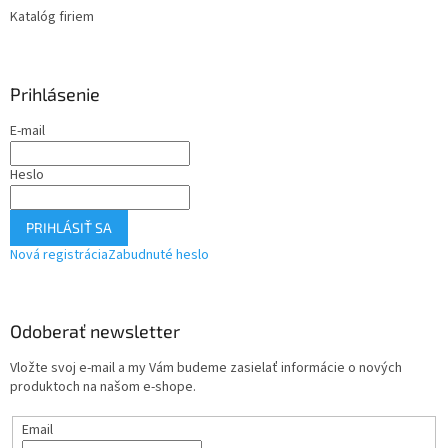
Katalóg firiem
Prihlásenie
E-mail
Heslo
PRIHLÁSIŤ SA
Nová registrácia
Zabudnuté heslo
Odoberať newsletter
Vložte svoj e-mail a my Vám budeme zasielať informácie o nových
produktoch na našom e-shope.
Email