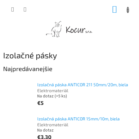
Prejsť
NÁKUP
na
obsah
KOŠÍK
Izolačné pásky
Najpredávanejšie
Izolačná páska ANTICOR 211 50mm/20m, biela
Elektromateriál
Na dotaz
(>5 ks)
€5
Izolačná páska ANTICOR 15mm/10m, biela
Elektromateriál
Na dotaz
€3,30