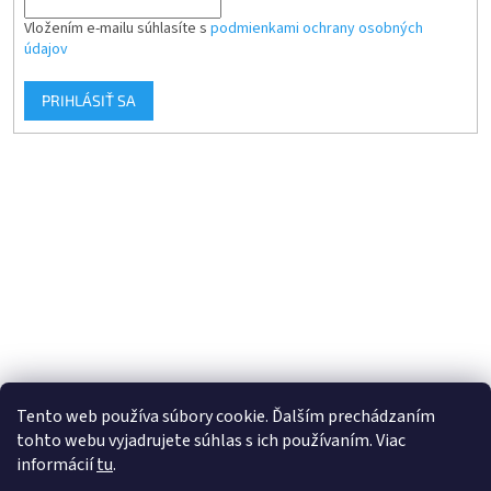
Vložením e-mailu súhlasíte s
podmienkami ochrany osobných
údajov
PRIHLÁSIŤ SA
Tento web používa súbory cookie. Ďalším prechádzaním
tohto webu vyjadrujete súhlas s ich používaním. Viac
informácií
tu
.