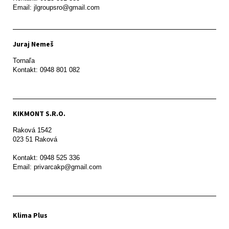
Email: jlgroupsro@gmail.com
Juraj Nemeš
Tornaľa

Kontakt: 0948 801 082
KIKMONT S.R.O.
Raková 1542

023 51 Raková 

Kontakt: 0948 525 336

Email: privarcakp@gmail.com
Klima Plus