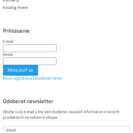
Kontakty
Katalóg firiem
Prihlásenie
E-mail
Heslo
PRIHLÁSIŤ SA
Nová registrácia
Zabudnuté heslo
Odoberať newsletter
Vložte svoj e-mail a my Vám budeme zasielať informácie o nových
produktoch na našom e-shope.
Email