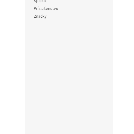
Spájka
Príslušenstvo
Značky