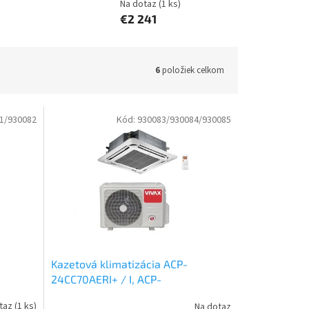
Na dotaz
(1 ks)
€2 241
6
položiek celkom
1/930082
Kód:
930083/930084/930085
Kazetová klimatizácia ACP-
24CC70AERI+ / I, ACP-
ERI /
24LCAC70AERI, ACP-24CC70AERI /
taz
(1 ks)
Na dotaz
orná