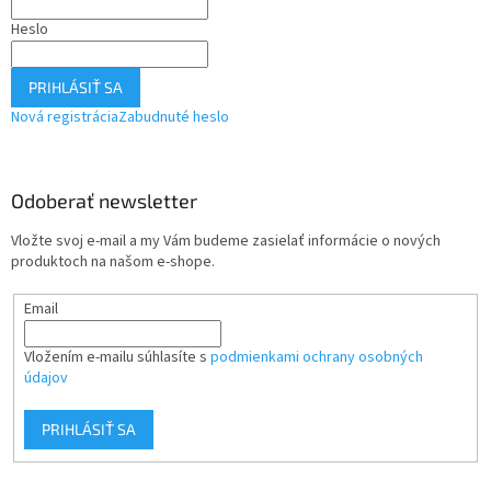
Heslo
PRIHLÁSIŤ SA
Nová registrácia
Zabudnuté heslo
Odoberať newsletter
Vložte svoj e-mail a my Vám budeme zasielať informácie o nových
produktoch na našom e-shope.
Email
Vložením e-mailu súhlasíte s
podmienkami ochrany osobných
údajov
PRIHLÁSIŤ SA