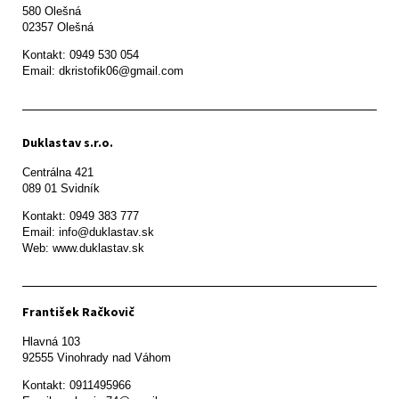
580 Olešná

Kontakt: 0949 530 054

Email: dkristofik06@gmail.com
Duklastav s.r.o.
Centrálna 421

089 01 Svidník
Kontakt: 0949 383 777

Email: info@duklastav.sk

Web: www.duklastav.sk
František Račkovič
Hlavná 103

92555 Vinohrady nad Váhom
Kontakt: 0911495966
