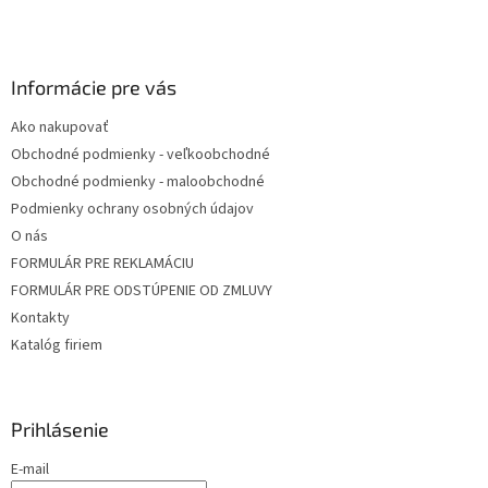
t
i
e
Informácie pre vás
Ako nakupovať
Obchodné podmienky - veľkoobchodné
Obchodné podmienky - maloobchodné
Podmienky ochrany osobných údajov
O nás
FORMULÁR PRE REKLAMÁCIU
FORMULÁR PRE ODSTÚPENIE OD ZMLUVY
Kontakty
Katalóg firiem
Prihlásenie
E-mail