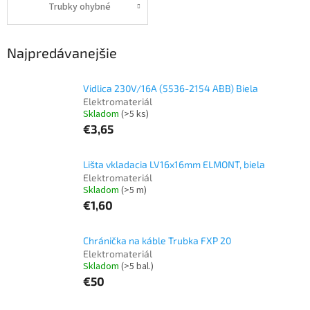
Trubky ohybné
Najpredávanejšie
Vidlica 230V/16A (5536-2154 ABB) Biela
Elektromateriál
Skladom
(>5 ks)
€3,65
Lišta vkladacia LV16x16mm ELMONT, biela
Elektromateriál
Skladom
(>5 m)
€1,60
Chránička na káble Trubka FXP 20
Elektromateriál
Skladom
(>5 bal.)
€50