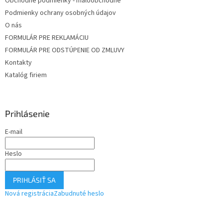
Obchodné podmienky - maloobchodné
Podmienky ochrany osobných údajov
O nás
FORMULÁR PRE REKLAMÁCIU
FORMULÁR PRE ODSTÚPENIE OD ZMLUVY
Kontakty
Katalóg firiem
Prihlásenie
E-mail
Heslo
PRIHLÁSIŤ SA
Nová registrácia
Zabudnuté heslo