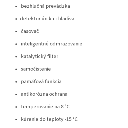
bezhlučná prevádzka
detektor úniku chladiva
časovač
inteligentné odmrazovanie
katalytický filter
samočistenie
pamäťová funkcia
antikorózna ochrana
temperovanie na 8 °C
kúrenie do teploty -15 °C