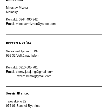
Miroslav Mizner

Malacky
Kontakt: 0944 490 942

REZERN & KLÍMA
Veľká nad Ipľom č. 197

985 32 Veľká nad Ipľom

Kontakt: 0910 605 781

Email: cierny.juraj.ing@gmail.com

           rezern.klima@gmail.com
Servis JK s.r.o.
Tajovského 22

974 01 Banská Bystrica
