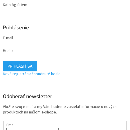
Katalóg firiem
Prihlásenie
E-mail
Heslo
PRIHLÁSIŤ SA
Nová registrácia
Zabudnuté heslo
Odoberať newsletter
Vložte svoj e-mail a my Vám budeme zasielať informácie o nových
produktoch na našom e-shope.
Email