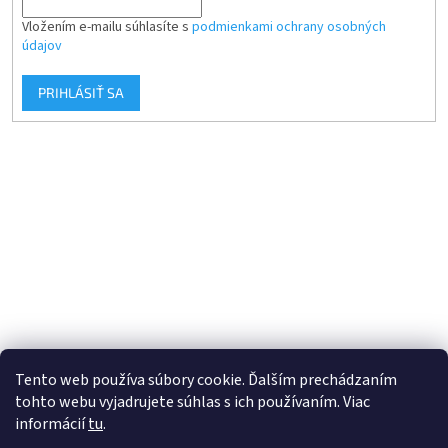
Vložením e-mailu súhlasíte s
podmienkami ochrany osobných
údajov
PRIHLÁSIŤ SA
Tento web používa súbory cookie. Ďalším prechádzaním
tohto webu vyjadrujete súhlas s ich používaním. Viac
informácií
tu
.