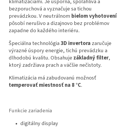
klimatizáciami. Je úsporná, spoľahlivá a
bezporuchová a vyznačuje sa tichou
prevádzkou. V neutrálnom
bielom vyhotovení
pôsobí nerušivo a dizajnovo bez problémov
zapadne do každého interiéru.
Špeciálna technológia
3D invertora
zaručuje
výrazné úspory energie, tichú prevádzku a
dlhodobú kvalitu. Obsahuje
základný filter
,
ktorý zadržiava prach a väčšie nečistoty.
Klimatizácia má zabudovanú možnosť
temperovať miestnosť na 8 °C
.
Funkcie zariadenia
digitálny display