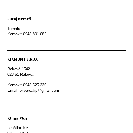
Juraj Nemeš
Tornaľa

Kontakt: 0948 801 082
KIKMONT S.R.O.
Raková 1542

023 51 Raková 

Kontakt: 0948 525 336

Email: privarcakp@gmail.com
Klima Plus
Lehôtka 105
