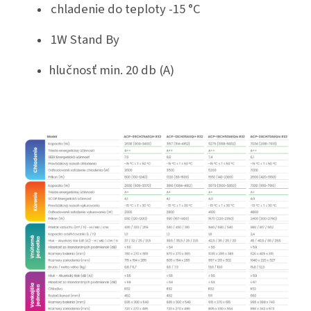
chladenie do teploty -15 °C
1W Stand By
hlučnosť min. 20 db (A)