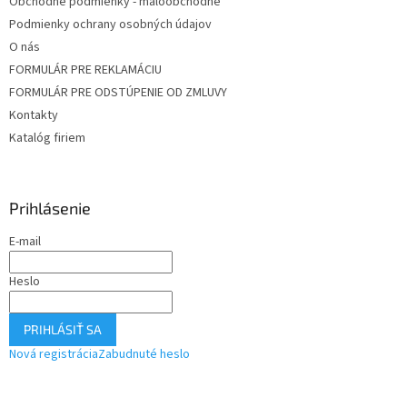
Obchodné podmienky - maloobchodné
Podmienky ochrany osobných údajov
O nás
FORMULÁR PRE REKLAMÁCIU
FORMULÁR PRE ODSTÚPENIE OD ZMLUVY
Kontakty
Katalóg firiem
Prihlásenie
E-mail
Heslo
PRIHLÁSIŤ SA
Nová registrácia
Zabudnuté heslo