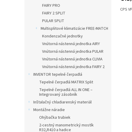
FAIRY PRO
CPS VP
FAIRY 2 SPLIT
PULAR SPLIT
Multisplitové klimatizácie FREE-MATCH
Kondenzačné jednotky
Vnútorná nástenná jednotka AIRY
Vnútorná nástenná jednotka PULAR
Vnútorná nástenná jednotka CLIVIA
Vnútorná nástenná jednotka FAIRY 2
INVENTOR tepelné čerpadlá
Tepelné čerpadlá MATRIX Split
Tepelné čerpadlá ALL IN ONE –
Integrovaný zásobník
Inštalačný chladiarenský materiál
Montážne náradie
Ohýbačka trubiek
2-cestný manometrický mostík
R32,R410 a hadice