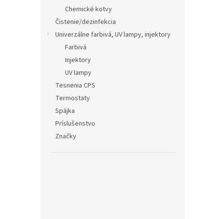
Chemické kotvy
Čistenie/dezinfekcia
Univerzálne farbivá, UV lampy, injektory
Farbivá
Injektory
UV lampy
Tesnenia CPS
Termostaty
Spájka
Príslušenstvo
Značky