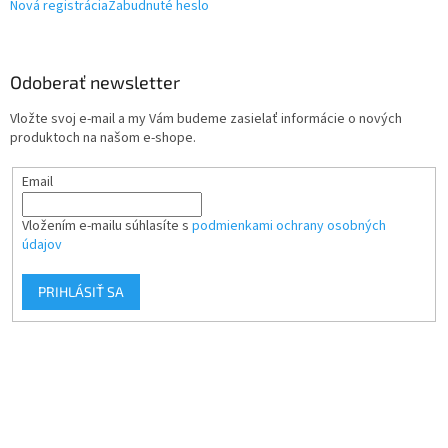
Nová registrácia
Zabudnuté heslo
Odoberať newsletter
Vložte svoj e-mail a my Vám budeme zasielať informácie o nových
produktoch na našom e-shope.
Email
Vložením e-mailu súhlasíte s
podmienkami ochrany osobných
údajov
PRIHLÁSIŤ SA