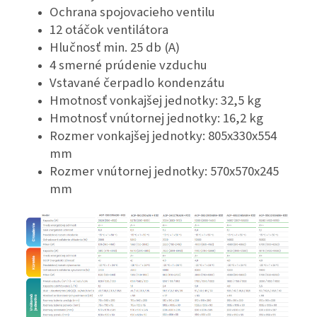
Ochrana spojovacieho ventilu
12 otáčok ventilátora
Hlučnosť min. 25 db (A)
4 smerné prúdenie vzduchu
Vstavané čerpadlo kondenzátu
Hmotnosť vonkajšej jednotky: 32,5 kg
Hmotnosť vnútornej jednotky: 16,2 kg
Rozmer vonkajšej jednotky: 805x330x554
mm
Rozmer vnútornej jednotky: 570x570x245
mm