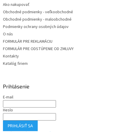
Ako nakupovať
Obchodné podmienky - veľkoobchodné
Obchodné podmienky - maloobchodné
Podmienky ochrany osobných údajov
O nás
FORMULÁR PRE REKLAMÁCIU
FORMULÁR PRE ODSTÚPENIE OD ZMLUVY
Kontakty
Katalóg firiem
Prihlásenie
E-mail
Heslo
PRIHLÁSIŤ SA