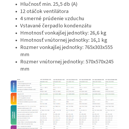
Hlučnosť min. 25,5 db (A)
12 otáčok ventilátora
4 smerné prúdenie vzduchu
Vstavané čerpadlo kondenzátu
Hmotnosť vonkajšej jednotky: 26,6 kg
Hmotnosť vnútornej jednotky: 16,1 kg
Rozmer vonkajšej jednotky: 765x303x555
mm
Rozmer vnútornej jednotky: 570x570x245
mm