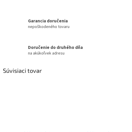
Garancia doručenia
nepoškodeného tovaru
Doručenie do druhého dňa
na akúkoľvek adresu
Súvisiaci tovar