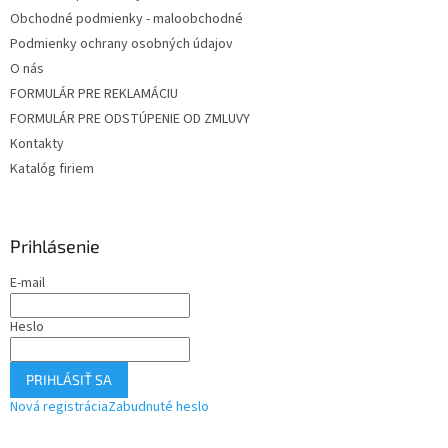
Obchodné podmienky - maloobchodné
Podmienky ochrany osobných údajov
O nás
FORMULÁR PRE REKLAMÁCIU
FORMULÁR PRE ODSTÚPENIE OD ZMLUVY
Kontakty
Katalóg firiem
Prihlásenie
E-mail
Heslo
PRIHLÁSIŤ SA
Nová registrácia
Zabudnuté heslo