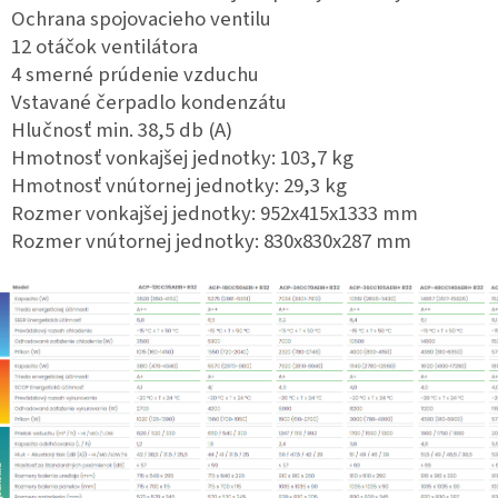
Ochrana spojovacieho ventilu
12 otáčok ventilátora
4 smerné prúdenie vzduchu
Vstavané čerpadlo kondenzátu
Hlučnosť min. 38,5 db (A)
Hmotnosť vonkajšej jednotky: 103,7 kg
Hmotnosť vnútornej jednotky: 29,3 kg
Rozmer vonkajšej jednotky: 952x415x1333 mm
Rozmer vnútornej jednotky: 830x830x287 mm