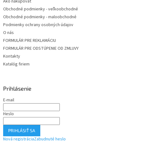
Ako nakupovať
Obchodné podmienky - veľkoobchodné
Obchodné podmienky - maloobchodné
Podmienky ochrany osobných údajov
O nás
FORMULÁR PRE REKLAMÁCIU
FORMULÁR PRE ODSTÚPENIE OD ZMLUVY
Kontakty
Katalóg firiem
Prihlásenie
E-mail
Heslo
PRIHLÁSIŤ SA
Nová registrácia
Zabudnuté heslo