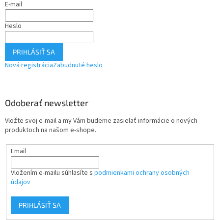
E-mail
Heslo
PRIHLÁSIŤ SA
Nová registrácia
Zabudnuté heslo
Odoberať newsletter
Vložte svoj e-mail a my Vám budeme zasielať informácie o nových
produktoch na našom e-shope.
Email
Vložením e-mailu súhlasíte s
podmienkami ochrany osobných
údajov
PRIHLÁSIŤ SA