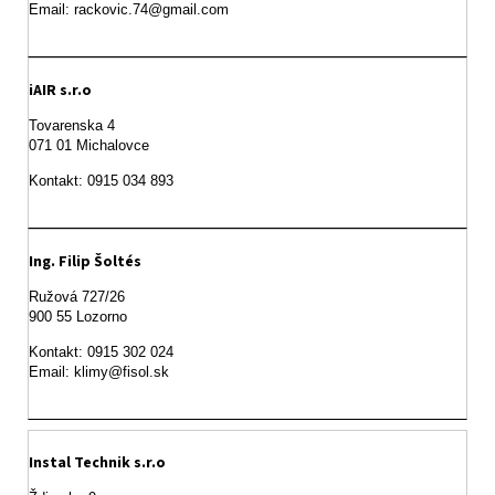
Email: rackovic.74@gmail.com
iAIR s.r.o
Tovarenska 4

071 01 Michalovce 
Ing. Filip Šoltés
Ružová 727/26

900 55 Lozorno
Kontakt: 0915 302 024

Email: klimy@fisol.sk
Instal Technik s.r.o