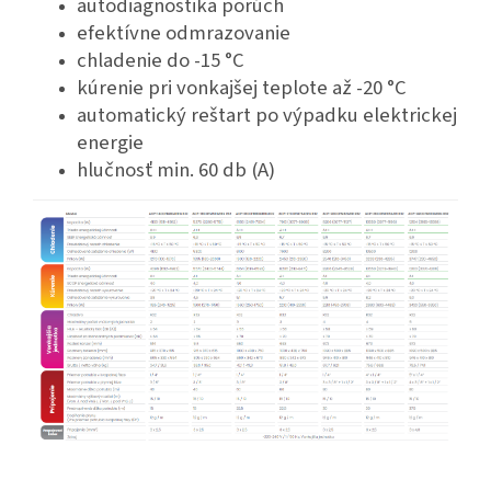
autodiagnostika porúch
efektívne odmrazovanie
chladenie do -15 °C
kúrenie pri vonkajšej teplote až -20 °C
automatický reštart po výpadku elektrickej
energie
hlučnosť min. 60 db (A)