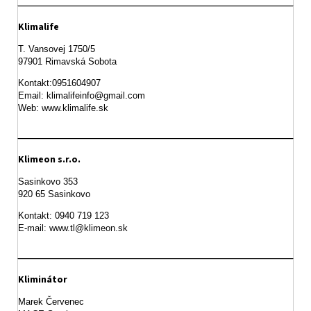
Klimalife
T. Vansovej 1750/5 

97901 Rimavská Sobota 
Kontakt:0951604907

Email: klimalifeinfo@gmail.com 

Web: www.klimalife.sk 
Klimeon s.r.o.
Sasinkovo 353

920 65 Sasinkovo
Kontakt: 0940 719 123

E-mail: www.tl@klimeon.sk
Kliminátor
Marek Červenec
