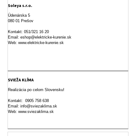
Soleya s.r.o.
Údenárska 5

080 01 Prešov  

Kontakt: 051/321 16 20

Email: eshop@elektricke-kurenie.sk

Web: www.elektricke-kurenie.sk

SVIEŽA KLÍMA
Realizácia po celom Slovensku!

Kontakt:  0905 758 638

Email: info@sviezaklima.sk

Web: www.sviezaklima.sk