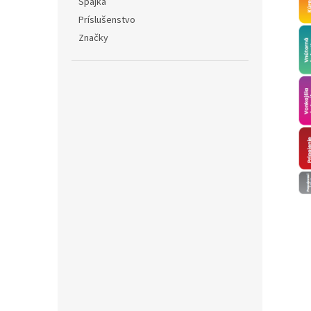
Spájka
Príslušenstvo
Značky