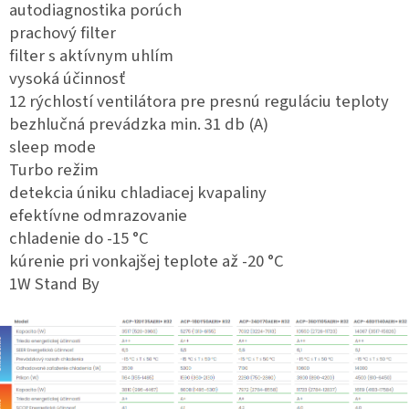
autodiagnostika porúch
prachový filter
filter s aktívnym uhlím
vysoká účinnosť
12 rýchlostí ventilátora pre presnú reguláciu teploty
bezhlučná prevádzka min. 31 db (A)
sleep mode
Turbo režim
detekcia úniku chladiacej kvapaliny
efektívne odmrazovanie
chladenie do -15 °C
kúrenie pri vonkajšej teplote až -20 °C
1W Stand By