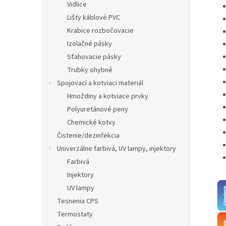
Vidlice
Lišty káblové PVC
Krabice rozbočovacie
Izolačné pásky
Sťahovacie pásky
Trubky ohybné
Spojovací a kotviaci materiál
Hmoždiny a kotviace prvky
Polyuretánové peny
Chemické kotvy
Čistenie/dezinfekcia
Univerzálne farbivá, UV lampy, injektory
Farbivá
Injektory
UV lampy
Tesnenia CPS
Termostaty