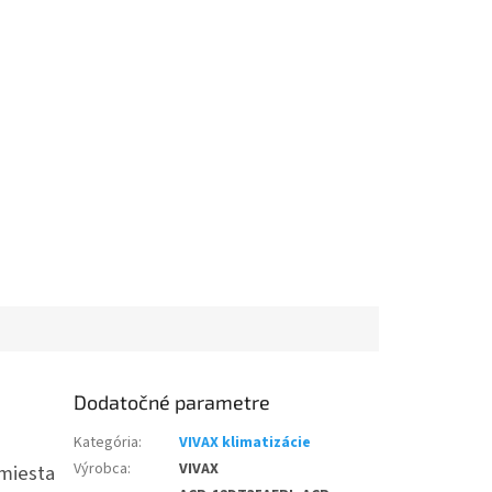
Dodatočné parametre
Kategória
:
VIVAX klimatizácie
Výrobca
:
VIVAX
 miesta