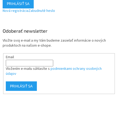
PRIHLÁSIŤ SA
Nová registrácia
Zabudnuté heslo
Odoberať newsletter
Vložte svoj e-mail a my Vám budeme zasielať informácie o nových
produktoch na našom e-shope.
Email
Vložením e-mailu súhlasíte s
podmienkami ochrany osobných
údajov
PRIHLÁSIŤ SA