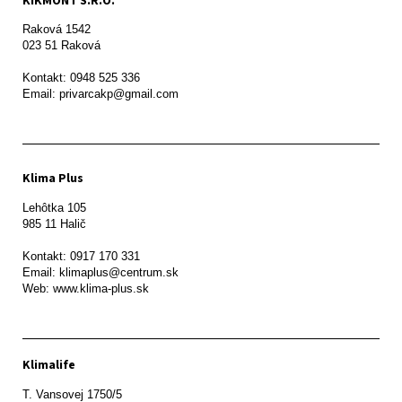
KIKMONT S.R.O.
Raková 1542

023 51 Raková 

Kontakt: 0948 525 336

Email: privarcakp@gmail.com
Klima Plus
Lehôtka 105

985 11 Halič

Kontakt: 0917 170 331

Email: klimaplus@centrum.sk

Klimalife
T. Vansovej 1750/5 
