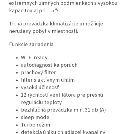
extrémnych zimných podmienkach s vysokou
kapacitou aj pri -15 °C.
Tichá prevádzka klimatizácie umožňuje
nerušený pobyt v miestnosti.
Funkcie zariadenia
Wi-Fi ready
autodiagnostika porúch
prachový filter
filter s aktívnym uhlím
vysoká účinnosť
12 rýchlostí ventilátora pre presnú
reguláciu teploty
bezhlučná prevádzka min. 31 db (A)
sleep mode
Turbo režim
detekcia úniku chladiacej kvapaliny