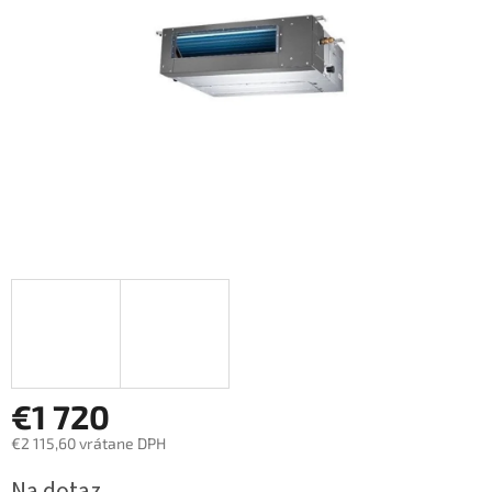
€1 720
€2 115,60 vrátane DPH
Jednotková
Na dotaz