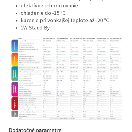
efektívne odmrazovanie
chladenie do -15 °C
kúrenie pri vonkajšej teplote až -20 °C
1W Stand By
Dodatočné parametre