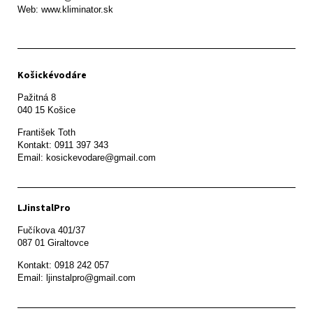
Web: www.kliminator.sk
Košickévodáre
Pažitná 8

František Toth 

Kontakt: 0911 397 343

Email: kosickevodare@gmail.com
LJinstalPro
Fučíkova 401/37

087 01 Giraltovce
Kontakt: 0918 242 057

Email: ljinstalpro@gmail.com