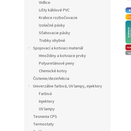
Vidlice
Lišty káblové PVC
Krabice rozbočovacie
Izolačné pásky
Sťahovacie pásky
Trubky ohybné
Spojovací a kotviaci materiál
Hmoždiny a kotviace prvky
Polyuretánové peny
Chemické kotvy
Čistenie/dezinfekcia
Univerzálne farbivá, UV lampy, injektory
Farbivá
Injektory
UV lampy
Tesnenia CPS
Termostaty