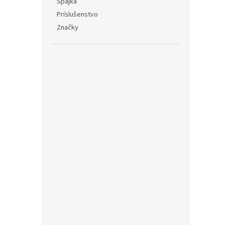
Spájka
Príslušenstvo
Značky