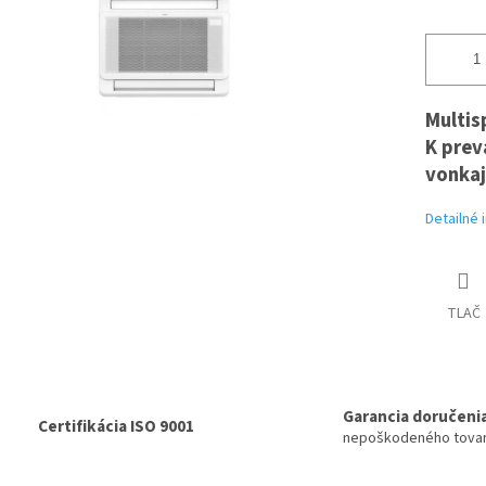
Multis
K
prev
vonkaj
Detailné 
TLAČ
Garancia doručeni
Certifikácia ISO 9001
nepoškodeného tova