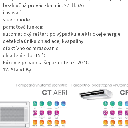
bezhlučná prevádzka min. 27 db (A)
časovač
sleep mode
pamäťová funkcia
automatický reštart po výpadku elektrickej energie
detekcia úniku chladiacej kvapaliny
efektívne odmrazovanie
chladenie do -15 °C
kúrenie pri vonkajšej teplote až -20 °C
1W Stand By