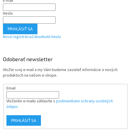
E-mail
Heslo
PRIHLÁSIŤ SA
Nová registrácia
Zabudnuté heslo
Odoberať newsletter
Vložte svoj e-mail a my Vám budeme zasielať informácie o nových
produktoch na našom e-shope.
Email
Vložením e-mailu súhlasíte s
podmienkami ochrany osobných
údajov
PRIHLÁSIŤ SA