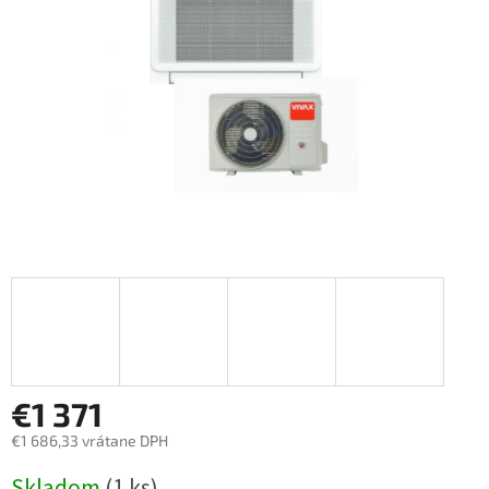
€1 371
€1 686,33 vrátane DPH
Jednotková
Skladom
(1 ks)