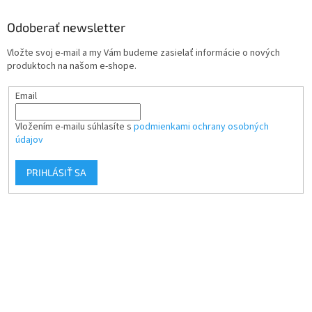
Odoberať newsletter
Vložte svoj e-mail a my Vám budeme zasielať informácie o nových
produktoch na našom e-shope.
Email
Vložením e-mailu súhlasíte s
podmienkami ochrany osobných
údajov
PRIHLÁSIŤ SA