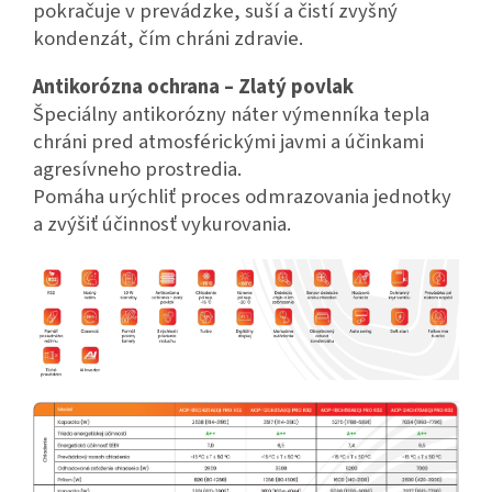
pokračuje v prevádzke, suší
a čistí zvyšný
kondenzát, čím chráni
zdravie.
Antikorózna ochrana –
Zlatý povlak
Špeciálny antikorózny náter výmenníka tepla
chráni pred
atmosférickými javmi a účinkami
agresívneho prostredia.
Pomáha urýchliť proces odmrazovania jednotky
a zvýšiť
účinnosť vykurovania.