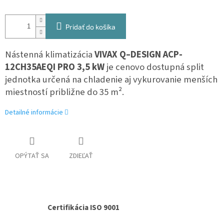
Pridať do košíka
Nástenná klimatizácia
VIVAX Q–DESIGN ACP-
12CH35AEQI PRO 3,5 kW
je cenovo dostupná split
jednotka určená na chladenie aj vykurovanie menších
miestností približne do 35 m².
Detailné informácie
OPÝTAŤ SA
ZDIEĽAŤ
Certifikácia ISO 9001