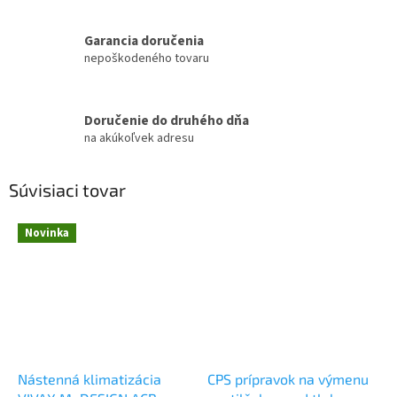
Garancia doručenia
nepoškodeného tovaru
Doručenie do druhého dňa
na akúkoľvek adresu
Súvisiaci tovar
Novinka
Nástenná klimatizácia
CPS prípravok na výmenu