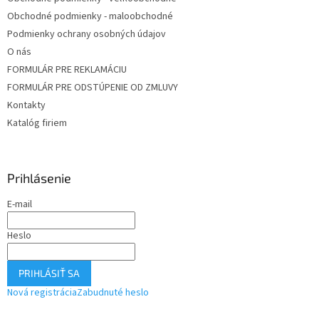
Obchodné podmienky - maloobchodné
Podmienky ochrany osobných údajov
O nás
FORMULÁR PRE REKLAMÁCIU
FORMULÁR PRE ODSTÚPENIE OD ZMLUVY
Kontakty
Katalóg firiem
Prihlásenie
E-mail
Heslo
PRIHLÁSIŤ SA
Nová registrácia
Zabudnuté heslo