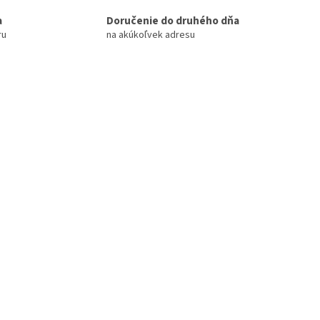
a
Doručenie do druhého dňa
ru
na akúkoľvek adresu