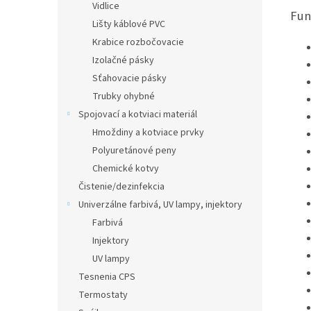
Vidlice
Fun
Lišty káblové PVC
Krabice rozbočovacie
Izolačné pásky
Sťahovacie pásky
Trubky ohybné
Spojovací a kotviaci materiál
Hmoždiny a kotviace prvky
Polyuretánové peny
Chemické kotvy
Čistenie/dezinfekcia
Univerzálne farbivá, UV lampy, injektory
Farbivá
Injektory
UV lampy
Tesnenia CPS
Termostaty