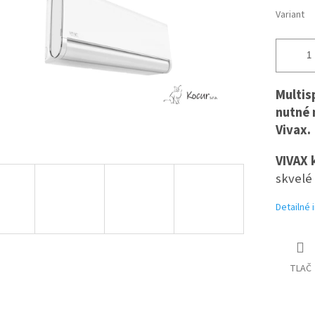
Variant
Multis
nutné 
Vivax.
VIVAX 
skvelé 
Detailné 
TLAČ