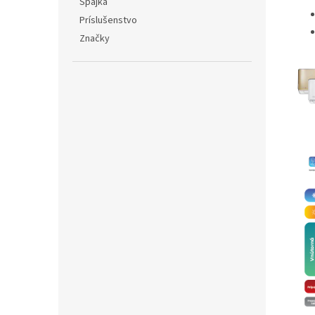
Spájka
Príslušenstvo
Značky