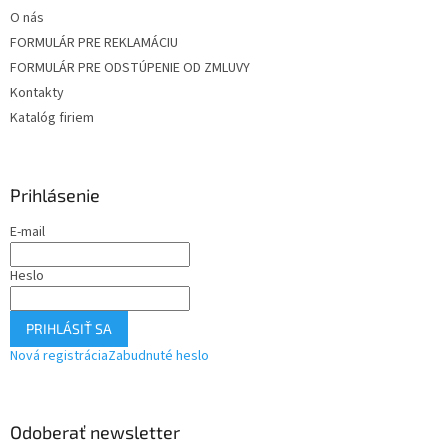
O nás
FORMULÁR PRE REKLAMÁCIU
FORMULÁR PRE ODSTÚPENIE OD ZMLUVY
Kontakty
Katalóg firiem
Prihlásenie
E-mail
Heslo
PRIHLÁSIŤ SA
Nová registrácia
Zabudnuté heslo
Odoberať newsletter