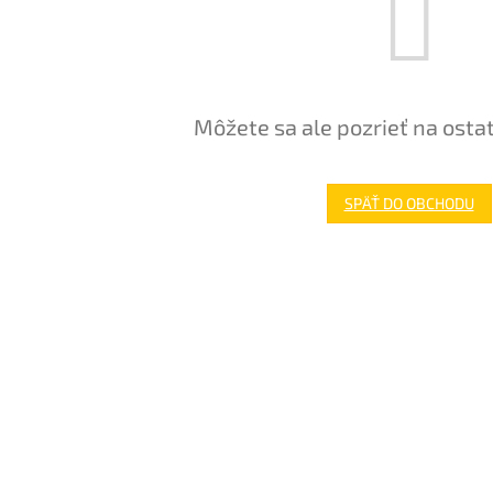
Môžete sa ale pozrieť na osta
SPÄŤ DO OBCHODU