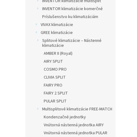
INVENTOR klimatizácie multisplit
INVENTOR klimatizácie komerčné
Príslušenstvo ku klimatizáciám
VIVAX klimatizácie
GREE klimatizácie
Splitové klimatizácie – Nástenné
klimatizácie
AMBER II (Royal)
AIRY SPLIT
COSMO PRO
CLIVIA SPLIT
FAIRY PRO
FAIRY 2 SPLIT
PULAR SPLIT
Multisplitové klimatizácie FREE-MATCH
Kondenzačné jednotky
Vnútorná nástenná jednotka AIRY
Vnútorná nástenná jednotka PULAR