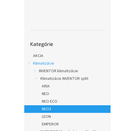
Preskočiť
Kategórie
kategórie
AKCIA
Klimatizácie
INVENTOR klimatizácie
Klimatizácie INVENTOR split
ARIA
NEO
NEO ECO
NEO3
LEON
EMPEROR