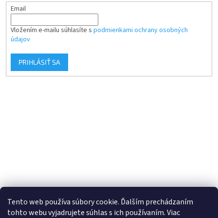
Email
Vložením e-mailu súhlasíte s
podmienkami ochrany osobných
údajov
PRIHLÁSIŤ SA
Tento web používa súbory cookie. Ďalším prechádzaním
tohto webu vyjadrujete súhlas s ich používaním. Viac