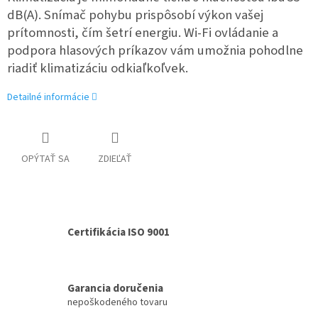
dB(A). Snímač pohybu prispôsobí výkon vašej
prítomnosti, čím šetrí energiu. Wi-Fi ovládanie a
podpora hlasových príkazov vám umožnia pohodlne
riadiť klimatizáciu odkiaľkoľvek.
Detailné informácie
OPÝTAŤ SA
ZDIEĽAŤ
Certifikácia ISO 9001
Garancia doručenia
nepoškodeného tovaru