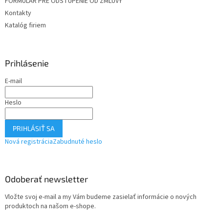
FORMULÁR PRE ODSTÚPENIE OD ZMLUVY
Kontakty
Katalóg firiem
Prihlásenie
E-mail
Heslo
PRIHLÁSIŤ SA
Nová registrácia
Zabudnuté heslo
Odoberať newsletter
Vložte svoj e-mail a my Vám budeme zasielať informácie o nových
produktoch na našom e-shope.