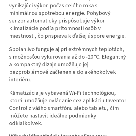
vynikajúci výkon počas celého roka s
minimálnou spotrebou energie. Pohybový
senzor automaticky prispôsobuje výkon
klimatizácie podľa prítomnosti osôb v
miestnosti, čo prispieva k ďalšej úspore energie.
Spoľahlivo funguje aj pri extrémnych teplotách,
s možnosťou vykurovania až do -20 °C. Elegantný
a kompaktný dizajn umožňuje jej
bezproblémové začlenenie do akéhokoľvek
interiéru.
Klimatizácia je vybavená Wi-Fi technológiou,
ktorá umožňuje ovládanie cez aplikáciu Inventor
Control z vášho smartfónu alebo tabletu, čím
môžete nastaviť ideálne podmienky
odkiaľkoľvek.