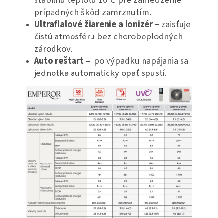
prípadných škôd zamrznutím.
Ultrafialové žiarenie a ionizér –
zaisťuje
čistú atmosféru bez choroboplodných
zárodkov.
Auto reštart
– po výpadku napájania sa
jednotka automaticky opäť spustí.