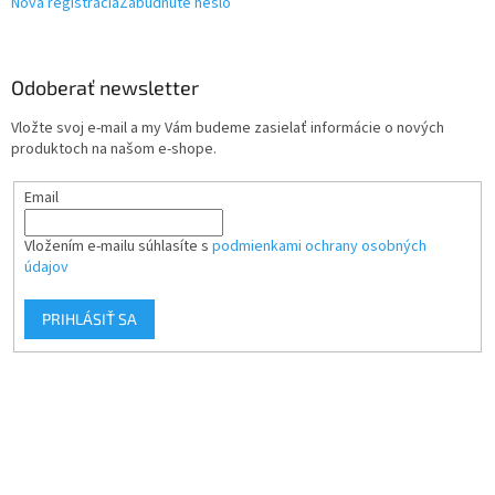
Nová registrácia
Zabudnuté heslo
Odoberať newsletter
Vložte svoj e-mail a my Vám budeme zasielať informácie o nových
produktoch na našom e-shope.
Email
Vložením e-mailu súhlasíte s
podmienkami ochrany osobných
údajov
PRIHLÁSIŤ SA