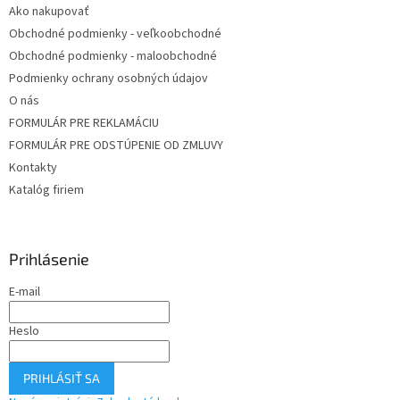
Ako nakupovať
Obchodné podmienky - veľkoobchodné
Obchodné podmienky - maloobchodné
Podmienky ochrany osobných údajov
O nás
FORMULÁR PRE REKLAMÁCIU
FORMULÁR PRE ODSTÚPENIE OD ZMLUVY
Kontakty
Katalóg firiem
Prihlásenie
E-mail
Heslo
PRIHLÁSIŤ SA