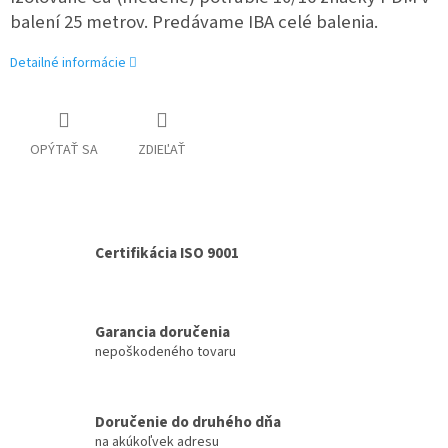
balení 25 metrov.
Predávame IBA celé balenia.
Detailné informácie
OPÝTAŤ SA
ZDIEĽAŤ
Certifikácia ISO 9001
Garancia doručenia
nepoškodeného tovaru
Doručenie do druhého dňa
na akúkoľvek adresu