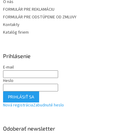
O nás
FORMULÁR PRE REKLAMÁCIU
FORMULÁR PRE ODSTÚPENIE OD ZMLUVY
Kontakty
Katalóg firiem
Prihlásenie
E-mail
Heslo
PRIHLÁSIŤ SA
Nová registrácia
Zabudnuté heslo
Odoberať newsletter