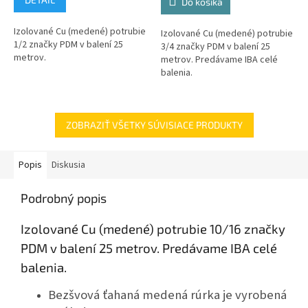
Do košíka
Izolované Cu (medené) potrubie
Izolované Cu (medené) potrubie
1/2 značky PDM v balení 25
3/4 značky PDM v balení 25
metrov.
metrov. Predávame IBA celé
balenia.
ZOBRAZIŤ VŠETKY SÚVISIACE PRODUKTY
Popis
Diskusia
Podrobný popis
Izolované Cu (medené) potrubie 10/16 značky
PDM v balení 25 metrov.
Predávame IBA celé
balenia.
Bezšvová ťahaná medená rúrka je vyrobená