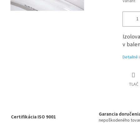
Variant
Izolov
v balen
Detailné 
TLAČ
Garancia doručeni
Certifikácia ISO 9001
nepoškodeného tova