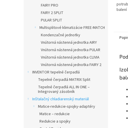
potrub
FAIRY PRO
balení
FAIRY 2 SPLIT
PULAR SPLIT
Multisplitové klimatizácie FREE-MATCH
Kondenzačné jednotky
Popi
Vnútorná nástenná jednotka AIRY
Vnútorná nástenná jednotka PULAR
Pod
Vnútorná nástenná jednotka CLIVIA
Vnútorná nástenná jednotka FAIRY 2
Izo
INVENTOR tepelné čerpadlá
bal
Tepelné čerpadlá MATRIX Split
Tepelné čerpadlá ALL IN ONE –
Integrovaný zásobník
Inštalačný chladiarenský materiál
Matice-redukcie-spojky-adaptéry
Matice – redukcie
Redukcie a spojky