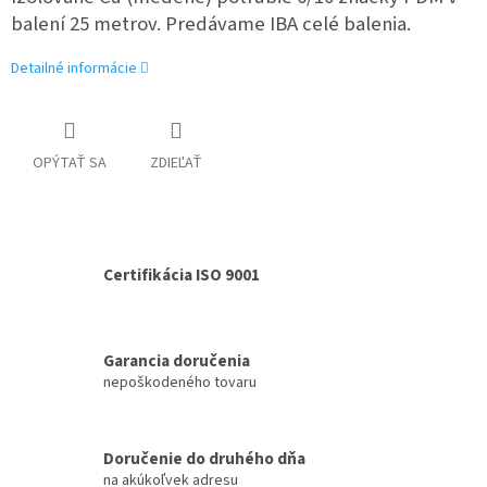
balení 25 metrov.
Predávame IBA celé balenia.
Detailné informácie
OPÝTAŤ SA
ZDIEĽAŤ
Certifikácia ISO 9001
Garancia doručenia
nepoškodeného tovaru
Doručenie do druhého dňa
na akúkoľvek adresu