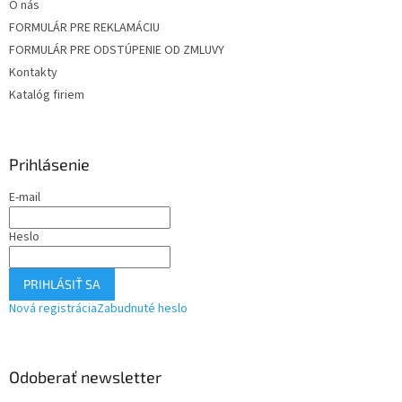
O nás
FORMULÁR PRE REKLAMÁCIU
FORMULÁR PRE ODSTÚPENIE OD ZMLUVY
Kontakty
Katalóg firiem
Prihlásenie
E-mail
Heslo
PRIHLÁSIŤ SA
Nová registrácia
Zabudnuté heslo
Odoberať newsletter