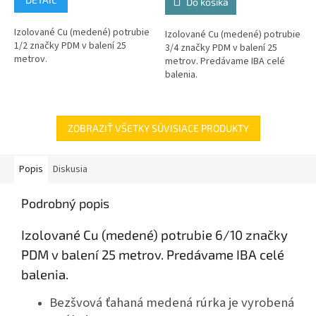
Do košíka
Izolované Cu (medené) potrubie
Izolované Cu (medené) potrubie
1/2 značky PDM v balení 25
3/4 značky PDM v balení 25
metrov.
metrov. Predávame IBA celé
balenia.
ZOBRAZIŤ VŠETKY SÚVISIACE PRODUKTY
Popis
Diskusia
Podrobný popis
Izolované Cu (medené) potrubie 6/10 značky
PDM v balení 25 metrov.
Predávame IBA celé
balenia.
Bezšvová ťahaná medená rúrka je vyrobená