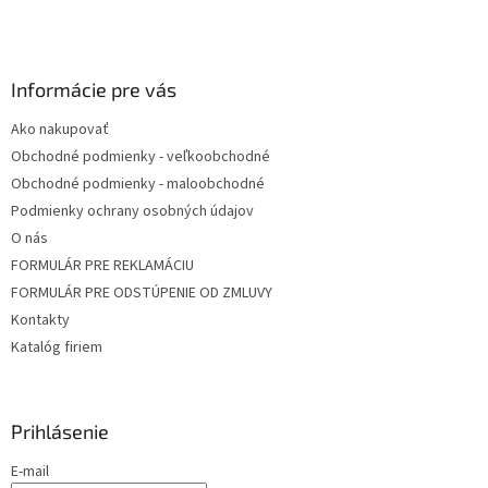
t
i
e
Informácie pre vás
Ako nakupovať
Obchodné podmienky - veľkoobchodné
Obchodné podmienky - maloobchodné
Podmienky ochrany osobných údajov
O nás
FORMULÁR PRE REKLAMÁCIU
FORMULÁR PRE ODSTÚPENIE OD ZMLUVY
Kontakty
Katalóg firiem
Prihlásenie
E-mail