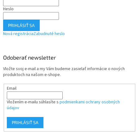
Heslo
PRIHLÁSIŤ SA
Nová registrácia
Zabudnuté heslo
Odoberať newsletter
Vložte svoj e-mail a my Vám budeme zasielať informácie o nových
produktoch na našom e-shope.
Email
Vložením e-mailu súhlasíte s
podmienkami ochrany osobných
údajov
PRIHLÁSIŤ SA