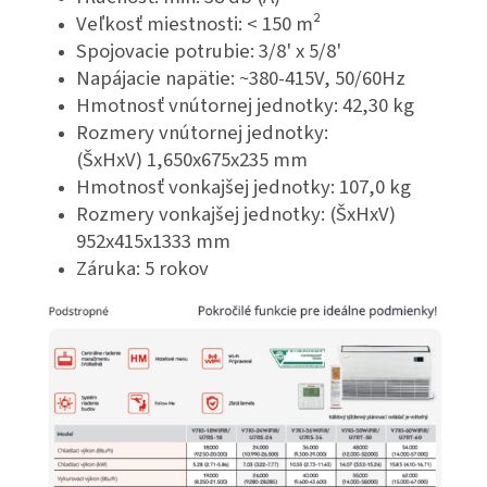
Veľkosť miestnosti: < 150 m²
Spojovacie potrubie: 3/8' x 5/8'
Napájacie napätie: ~380-415V, 50/60Hz
Hmotnosť vnútornej jednotky: 42,30 kg
Rozmery vnútornej jednotky:
(ŠxHxV)
1,650x675x235 mm
Hmotnosť vonkajšej jednotky: 107,0 kg
Rozmery vonkajšej jednotky: (ŠxHxV)
952x415x1333 mm
Záruka: 5 rokov