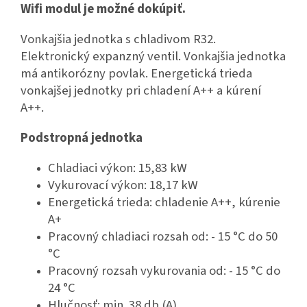
Wifi modul je možné dokúpiť.
Vonkajšia jednotka s chladivom R32.
Elektronický expanzný ventil. Vonkajšia jednotka
má antikorózny povlak. Energetická trieda
vonkajšej jednotky pri chladení A++ a kúrení
A++.
Podstropná jednotka
Chladiaci výkon: 15,83 kW
Vykurovací výkon: 18,17 kW
Energetická trieda: chladenie A++, kúrenie
A+
Pracovný chladiaci rozsah od: - 15 °C do 50
°C
Pracovný rozsah vykurovania od: - 15 °C do
24 °C
Hlučnosť: min. 38 db (A)