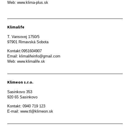
Klimalife
T. Vansovej 1750/5 

97901 Rimavská Sobota 
Kontakt:0951604907

Email: klimalifeinfo@gmail.com 

Web: www.klimalife.sk 
Klimeon s.r.o.
Sasinkovo 353

920 65 Sasinkovo
Kontakt: 0940 719 123

E-mail: www.tl@klimeon.sk