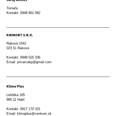
Tornaľa

Kontakt: 0948 801 082
KIKMONT S.R.O.
Raková 1542

023 51 Raková 

Kontakt: 0948 525 336

Email: privarcakp@gmail.com
Klima Plus
Lehôtka 105

985 11 Halič

Kontakt: 0917 170 331

Email: klimaplus@centrum.sk
