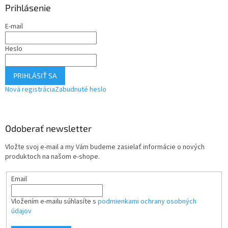
Prihlásenie
E-mail
Heslo
PRIHLÁSIŤ SA
Nová registrácia
Zabudnuté heslo
Odoberať newsletter
Vložte svoj e-mail a my Vám budeme zasielať informácie o nových
produktoch na našom e-shope.
Email
Vložením e-mailu súhlasíte s
podmienkami ochrany osobných
údajov