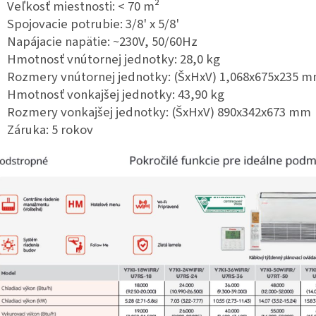
Veľkosť miestnosti: < 70 m²
Spojovacie potrubie: 3/8' x 5/8'
Napájacie napätie: ~230V, 50/60Hz
Hmotnosť vnútornej jednotky: 28,0 kg
Rozmery vnútornej jednotky: (ŠxHxV)
1,068x675x235 
Hmotnosť vonkajšej jednotky: 43,90 kg
Rozmery vonkajšej jednotky: (ŠxHxV) 890x342x673 mm
Záruka: 5 rokov