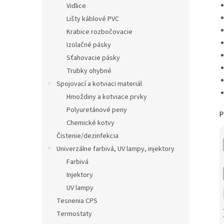
Vidlice
Lišty káblové PVC
Krabice rozbočovacie
Izolačné pásky
Sťahovacie pásky
Trubky ohybné
Spojovací a kotviaci materiál
Hmoždiny a kotviace prvky
Polyuretánové peny
Chemické kotvy
Čistenie/dezinfekcia
Univerzálne farbivá, UV lampy, injektory
Farbivá
Injektory
UV lampy
Tesnenia CPS
Termostaty