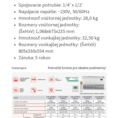
Spojovacie potrubie: 1/4' x 1/2'
Napájacie napätie: ~230V, 50/60Hz
Hmotnosť vnútornej jednotky: 28,0 kg
Rozmery vnútornej jednotky:
(ŠxHxV)
1,068x675x235 mm
Hmotnosť vonkajšej jednotky: 32,50 kg
Rozmery vonkajšej jednotky: (ŠxHxV)
805x330x554 mm
Záruka: 5 rokov