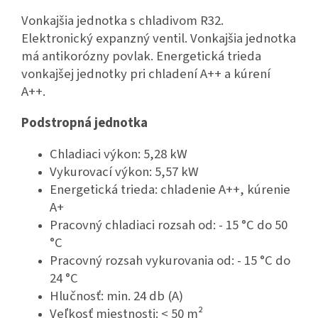
Vonkajšia jednotka s chladivom R32.
Elektronický expanzný ventil. Vonkajšia jednotka
má antikorózny povlak. Energetická trieda
vonkajšej jednotky pri chladení A++ a kúrení
A++.
Podstropná jednotka
Chladiaci výkon: 5,28 kW
Vykurovací výkon: 5,57 kW
Energetická trieda: chladenie A++, kúrenie
A+
Pracovný chladiaci rozsah od: - 15 °C do 50
°C
Pracovný rozsah vykurovania od: - 15 °C do
24 °C
Hlučnosť: min. 24 db (A)
Veľkosť miestnosti: < 50 m²