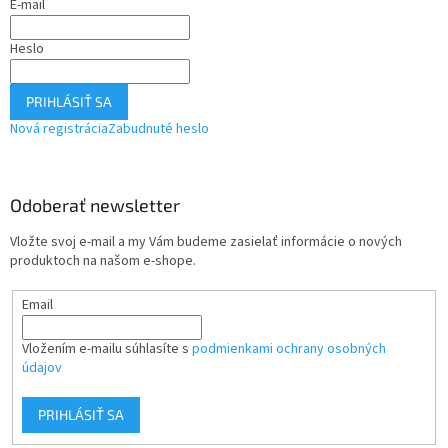
E-mail
Heslo
PRIHLÁSIŤ SA
Nová registrácia
Zabudnuté heslo
Odoberať newsletter
Vložte svoj e-mail a my Vám budeme zasielať informácie o nových
produktoch na našom e-shope.
Email
Vložením e-mailu súhlasíte s
podmienkami ochrany osobných
údajov
PRIHLÁSIŤ SA