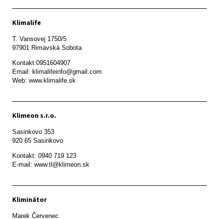
Klimalife
T. Vansovej 1750/5 

97901 Rimavská Sobota 
Kontakt:0951604907

Email: klimalifeinfo@gmail.com 

Web: www.klimalife.sk 
Klimeon s.r.o.
Sasinkovo 353

920 65 Sasinkovo
Kontakt: 0940 719 123

E-mail: www.tl@klimeon.sk
Kliminátor
Marek Červenec
