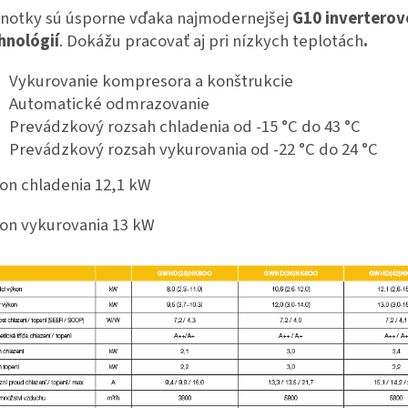
notky sú úsporne vďaka najmodernejšej
G10 inverterov
hnológií
. Dokážu pracovať aj pri nízkych teplotách
.
Vykurovanie kompresora a konštrukcie
Automatické odmrazovanie
Prevádzkový rozsah chladenia od -15 °C do 43 °C
Prevádzkový rozsah vykurovania od -22 °C do 24 °C
on chladenia 12,1 kW
on vykurovania 13 kW