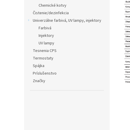
Chemické kotvy
Čistenie/dezinfekcia
Univerzálne farbivá, UV lampy, injektory
Farbivá
Injektory
UV lampy
Tesnenia CPS
Termostaty
Spájka
Príslušenstvo
Značky