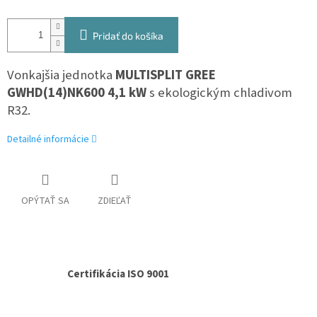
Pridať do košíka
Vonkajšia jednotka
MULTISPLIT GREE
GWHD(14)NK600 4,1 kW
s ekologickým chladivom
R32.
Detailné informácie
OPÝTAŤ SA
ZDIEĽAŤ
Certifikácia ISO 9001