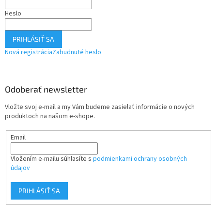
Heslo
PRIHLÁSIŤ SA
Nová registrácia
Zabudnuté heslo
Odoberať newsletter
Vložte svoj e-mail a my Vám budeme zasielať informácie o nových
produktoch na našom e-shope.
Email
Vložením e-mailu súhlasíte s
podmienkami ochrany osobných
údajov
PRIHLÁSIŤ SA