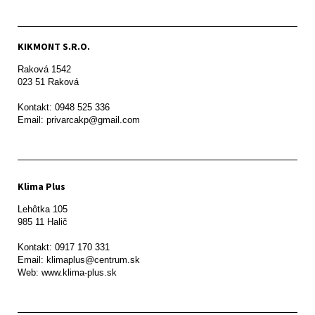
KIKMONT S.R.O.
Raková 1542

023 51 Raková 

Kontakt: 0948 525 336

Email: privarcakp@gmail.com
Klima Plus
Lehôtka 105

985 11 Halič

Kontakt: 0917 170 331

Email: klimaplus@centrum.sk
