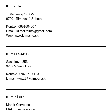
Klimalife
T. Vansovej 1750/5 

97901 Rimavská Sobota 
Kontakt:0951604907

Email: klimalifeinfo@gmail.com 

Web: www.klimalife.sk 
Klimeon s.r.o.
Sasinkovo 353

920 65 Sasinkovo
Kontakt: 0940 719 123

E-mail: www.tl@klimeon.sk
Kliminátor
Marek Červenec

MACE Service s.r.o.
