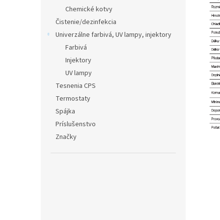
Chemické kotvy
Čistenie/dezinfekcia
Univerzálne farbivá, UV lampy, injektory
Farbivá
Injektory
UV lampy
Tesnenia CPS
Termostaty
Spájka
Príslušenstvo
Značky