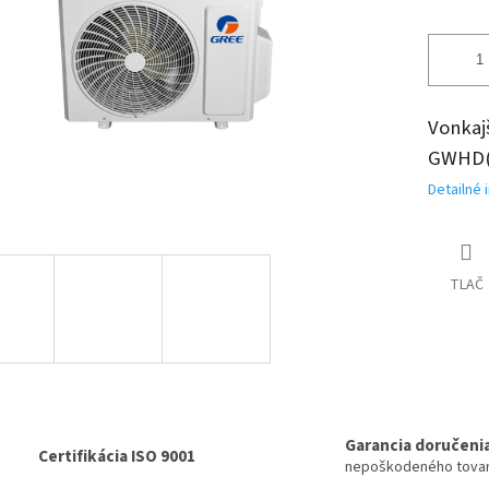
Vonkaj
GWHD(
Detailné 
TLAČ
Garancia doručeni
Certifikácia ISO 9001
nepoškodeného tova