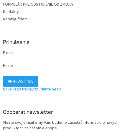
FORMULÁR PRE ODSTÚPENIE OD ZMLUVY
Kontakty
Katalóg firiem
Prihlásenie
E-mail
Heslo
PRIHLÁSIŤ SA
Nová registrácia
Zabudnuté heslo
Odoberať newsletter
Vložte svoj e-mail a my Vám budeme zasielať informácie o nových
produktoch na našom e-shope.