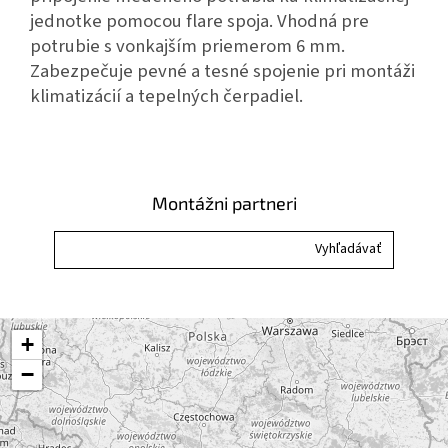
jednotke pomocou flare spoja. Vhodná pre
potrubie s vonkajším priemerom 6 mm.
Zabezpečuje pevné a tesné spojenie pri montáži
klimatizácií a tepelných čerpadiel.
Montážni partneri
+
−