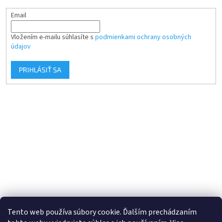
Email
Vložením e-mailu súhlasíte s
podmienkami ochrany osobných
údajov
PRIHLÁSIŤ SA
Tento web používa súbory cookie. Ďalším prechádzaním