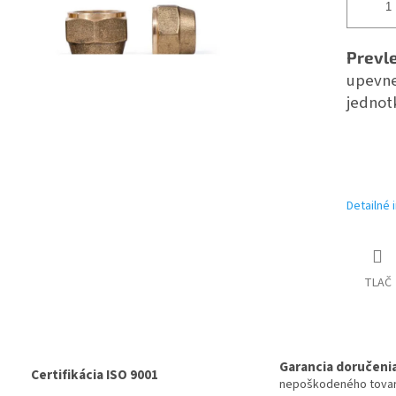
Prevl
upevne
jednot
Detailné 
TLAČ
Garancia doručeni
Certifikácia ISO 9001
nepoškodeného tova