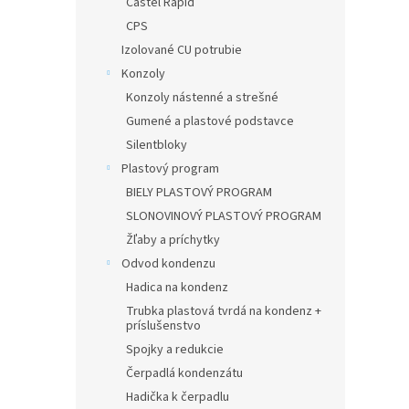
Castel Rapid
CPS
Izolované CU potrubie
Konzoly
Konzoly nástenné a strešné
Gumené a plastové podstavce
Silentbloky
Plastový program
BIELY PLASTOVÝ PROGRAM
SLONOVINOVÝ PLASTOVÝ PROGRAM
Žľaby a príchytky
Odvod kondenzu
Hadica na kondenz
Trubka plastová tvrdá na kondenz +
príslušenstvo
Spojky a redukcie
Čerpadlá kondenzátu
Hadička k čerpadlu