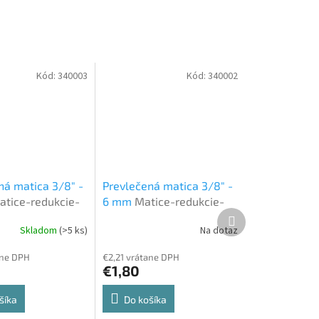
Kód:
340003
Kód:
340002
ná matica 3/8" -
Prevlečená matica 3/8" -
atice-redukcie-
6 mm
Matice-redukcie-
Ďalší
spojky
produkt
Skladom
(>5 ks)
Na dotaz
ane DPH
€2,21 vrátane DPH
€1,80
šíka
Do košíka