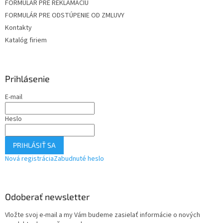
FORMULÁR PRE REKLAMÁCIU
FORMULÁR PRE ODSTÚPENIE OD ZMLUVY
Kontakty
Katalóg firiem
Prihlásenie
E-mail
Heslo
PRIHLÁSIŤ SA
Nová registrácia
Zabudnuté heslo
Odoberať newsletter
Vložte svoj e-mail a my Vám budeme zasielať informácie o nových