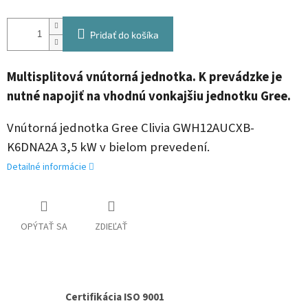
Pridať do košíka
Multisplitová vnútorná jednotka. K
prevádzke je
nutné napojiť na vhodnú vonkajšiu jednotku Gree.
Vnútorná jednotka Gree Clivia GWH12AUCXB-
K6DNA2A 3,5 kW v bielom prevedení.
Detailné informácie
OPÝTAŤ SA
ZDIEĽAŤ
Certifikácia ISO 9001