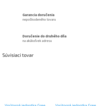
Garancia doručenia
nepoškodeného tovaru
Doručenie do druhého dňa
na akúkoľvek adresu
Súvisiaci tovar
Vnútorná jednotka Gree
Vnútorná jednotka Gree