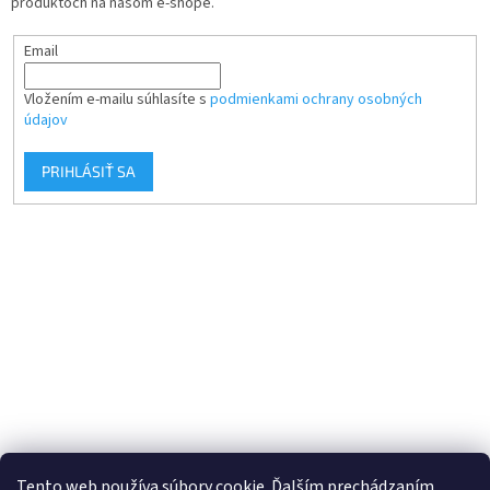
produktoch na našom e-shope.
Email
Vložením e-mailu súhlasíte s
podmienkami ochrany osobných
údajov
PRIHLÁSIŤ SA
Tento web používa súbory cookie. Ďalším prechádzaním