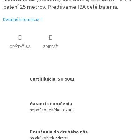
balení 25 metrov.
Predávame IBA celé balenia.
Detailné informácie
OPÝTAŤ SA
ZDIEĽAŤ
Certifikácia ISO 9001
Garancia doručenia
nepoškodeného tovaru
Doručenie do druhého dňa
na akúkoľvek adresu