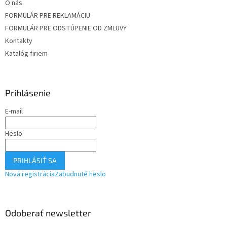
O nás
FORMULÁR PRE REKLAMÁCIU
FORMULÁR PRE ODSTÚPENIE OD ZMLUVY
Kontakty
Katalóg firiem
Prihlásenie
E-mail
Heslo
PRIHLÁSIŤ SA
Nová registrácia
Zabudnuté heslo
Odoberať newsletter