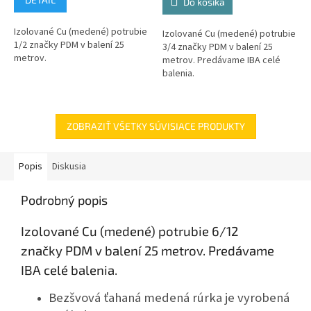
Do košíka
Izolované Cu (medené) potrubie
Izolované Cu (medené) potrubie
1/2 značky PDM v balení 25
3/4 značky PDM v balení 25
metrov.
metrov. Predávame IBA celé
balenia.
ZOBRAZIŤ VŠETKY SÚVISIACE PRODUKTY
Popis
Diskusia
Podrobný popis
Izolované Cu (medené) potrubie 6/12
značky PDM v balení 25 metrov.
Predávame
IBA celé balenia.
Bezšvová ťahaná medená rúrka je vyrobená